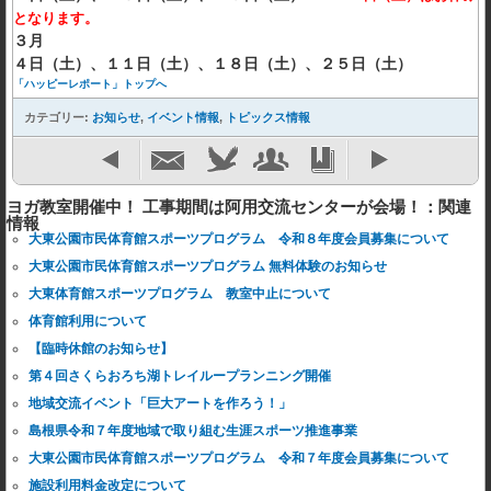
となります。
３月
４日（土）、１１日（土）、１８日（土）、２５日（土）
「ハッピーレポート」トップへ
カテゴリー:
お知らせ
,
イベント情報
,
トピックス情報
ヨガ教室開催中！ 工事期間は阿用交流センターが会場！：関連
情報
大東公園市民体育館スポーツプログラム 令和８年度会員募集について
大東公園市民体育館スポーツプログラム 無料体験のお知らせ
大東体育館スポーツプログラム 教室中止について
体育館利用について
【臨時休館のお知らせ】
第４回さくらおろち湖トレイループランニング開催
地域交流イベント「巨大アートを作ろう！」
島根県令和７年度地域で取り組む生涯スポーツ推進事業
大東公園市民体育館スポーツプログラム 令和７年度会員募集について
施設利用料金改定について