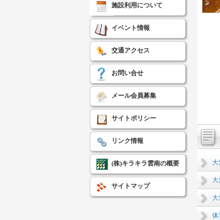
施設利用について
イベント情報
交通アクセス
お問い合せ
メール会員募集
サイトポリシー
リンク情報
大
(株)キラキラ雲南の概要
大
サイトマップ
大
体