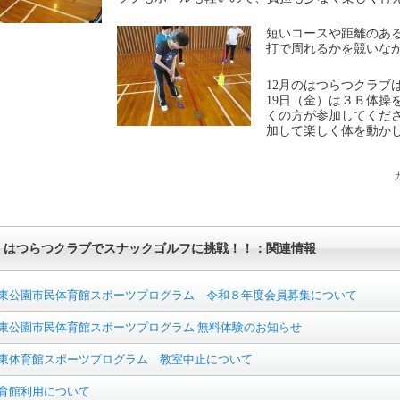
短いコースや距離のあ
打で周れるかを競いな
12月のはつらつクラブは
19日（金）は３Ｂ体操
くの方が参加してくだ
加して楽しく体を動か
はつらつクラブでスナックゴルフに挑戦！！：関連情報
東公園市民体育館スポーツプログラム 令和８年度会員募集について
東公園市民体育館スポーツプログラム 無料体験のお知らせ
東体育館スポーツプログラム 教室中止について
育館利用について