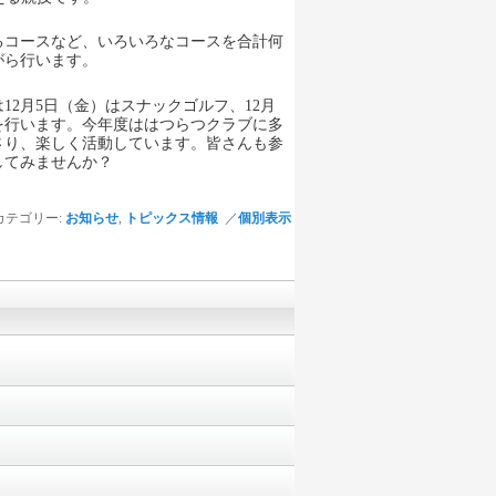
るコースなど、いろいろなコースを合計何
がら行います。
12月5日（金）はスナックゴルフ、12月
を行います。今年度ははつらつクラブに多
さり、楽しく活動しています。皆さんも参
してみませんか？
カテゴリー:
お知らせ
,
トピックス情報
／
個別表示