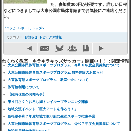
た、参加費300円が必要です。詳しい日程
などにつきましては大東公園市民体育館までお気軽にご連絡くださ
い。
「ハッピーレポート」トップへ
カテゴリー:
お知らせ
,
トピックス情報
わくわく教室「キラキラキッズサッカー」開催中！！：関連情報
大東公園市民体育館スポーツプログラム 令和８年度会員募集について
大東公園市民体育館スポーツプログラム 無料体験のお知らせ
大東体育館スポーツプログラム 教室中止について
体育館利用について
【臨時休館のお知らせ】
第４回さくらおろち湖トレイループランニング開催
地域交流イベント「巨大アートを作ろう！」
島根県令和７年度地域で取り組む生涯スポーツ推進事業
大東公園市民体育館スポーツプログラム 令和７年度会員募集について