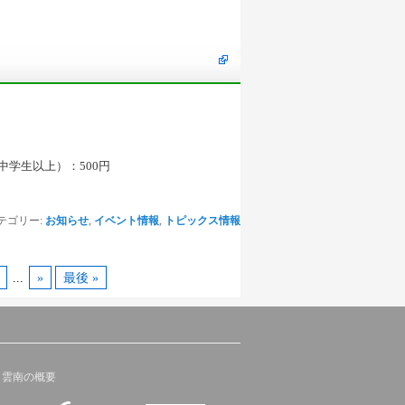
中学生以上）：500円
テゴリー:
お知らせ
,
イベント情報
,
トピックス情報
...
»
最後 »
ラ雲南の概要