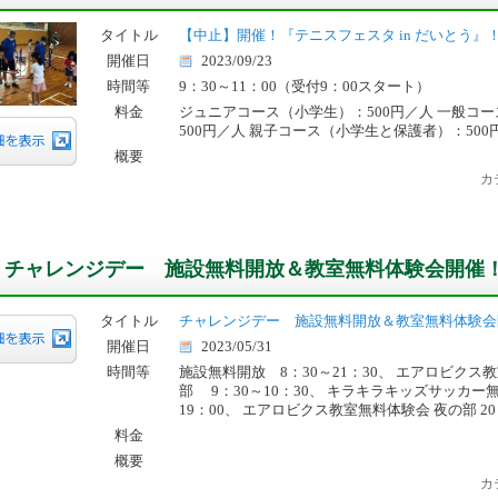
タイトル
【中止】開催！『テニスフェスタ in だいとう』
開催日
2023/09/23
時間等
9：30～11：00（受付9：00スタート）
料金
ジュニアコース（小学生）：500円／人 一般コ
500円／人 親子コース（小学生と保護者）：500
概要
カ
チャレンジデー 施設無料開放＆教室無料体験会開催
タイトル
チャレンジデー 施設無料開放＆教室無料体験会
開催日
2023/05/31
時間等
施設無料開放 8：30～21：30、 エアロビクス
部 9：30～10：30、 キラキラキッズサッカー無
19：00、 エアロビクス教室無料体験会 夜の部 20：
料金
概要
カ