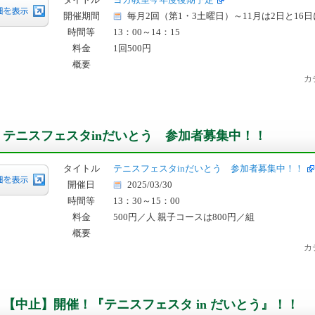
開催期間
毎月2回（第1・3土曜日）～11月は2日と16
時間等
13：00～14：15
料金
1回500円
概要
カ
テニスフェスタinだいとう 参加者募集中！！
タイトル
テニスフェスタinだいとう 参加者募集中！！
開催日
2025/03/30
時間等
13：30～15：00
料金
500円／人 親子コースは800円／組
概要
カ
【中止】開催！『テニスフェスタ in だいとう』！！