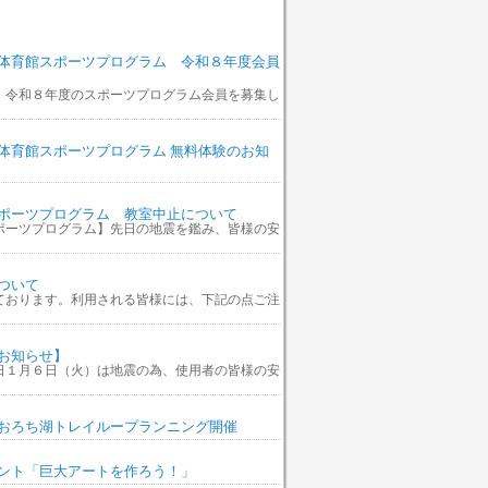
体育館スポーツプログラム 令和８年度会員
、令和８年度のスポーツプログラム会員を募集し
体育館スポーツプログラム 無料体験のお知
ポーツプログラム 教室中止について
ポーツプログラム】先日の地震を鑑み、皆様の安
ついて
ております。利用される皆様には、下記の点ご注
お知らせ】
日１月６日（火）は地震の為、使用者の皆様の安
おろち湖トレイループランニング開催
ント「巨大アートを作ろう！」