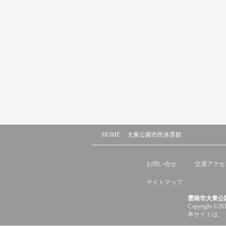
HOME
大東公園市民体育館
お問い合せ
交通アクセ
サイトマップ
雲南市大東公
Copyright ©201
本サイトは、