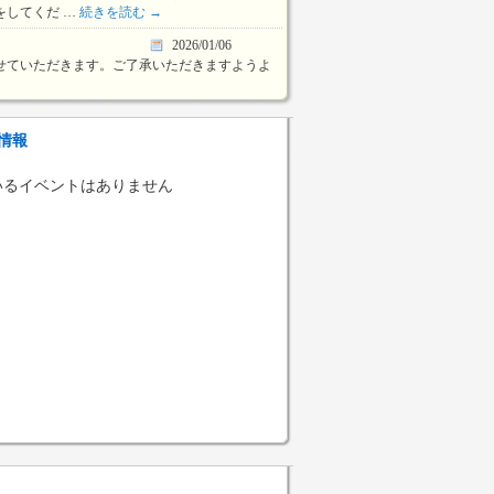
をしてくだ …
続きを読む
→
2026/01/06
せていただきます。ご了承いただきますようよ
情報
いるイベントはありません