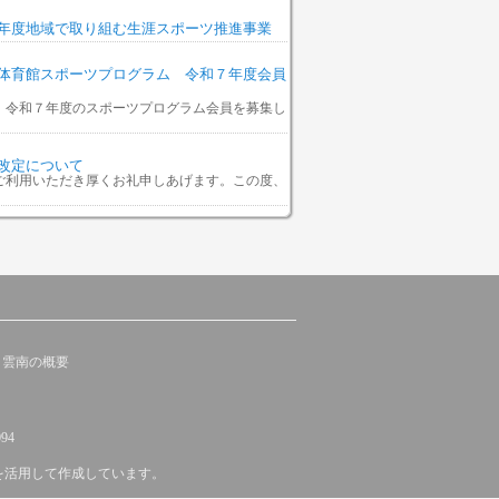
年度地域で取り組む生涯スポーツ推進事業
体育館スポーツプログラム 令和７年度会員
、令和７年度のスポーツプログラム会員を募集し
改定について
ご利用いただき厚くお礼申しあげます。この度、
ラ雲南の概要
94
を活用して作成しています。