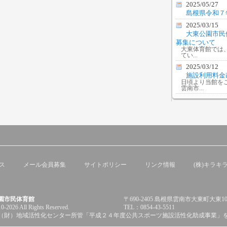
2025/05/27
島根県令和７
2025/03/15
大東公園市民
募集について
大東体育館では
てい...
2025/03/12
施設利用料金
日頃より当館を
雲南市...
ス
メール会員募集
サイトポリシー
リンク情報
(株)キラキ
園市民体育館
〒690-2405 島根県雲南市大東町大東10
0-2026 All Rights Reserved.
TEL：0854-43-5511
（財）地域活性化センター所管「平成２４年度公共スポーツ施設活性化助成事業」