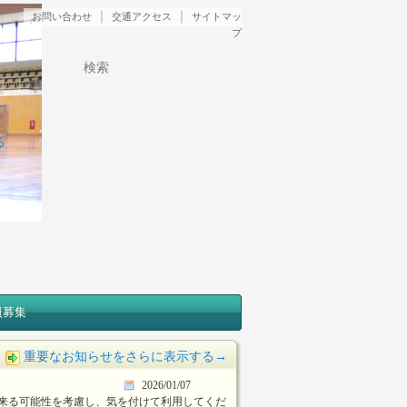
｜
｜
お問い合わせ
交通アクセス
サイトマッ
プ
検索
る
員募集
重要なお知らせをさらに表示する
→
2026/01/07
が来る可能性を考慮し、気を付けて利用してくだ