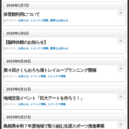
2026年1月7日
体育館利用について
カテゴリー:
お知らせ
,
トピックス情報
,
重要なお知らせ
2026年1月6日
【臨時休館のお知らせ】
カテゴリー:
お知らせ
,
トピックス情報
,
重要なお知らせ
2025年8月28日
第４回さくらおろち湖トレイループランニング開催
カテゴリー:
お知らせ
,
イベント情報
,
トピックス情報
2025年6月11日
地域交流イベント「巨大アートを作ろう！」
カテゴリー:
お知らせ
,
イベント情報
,
トピックス情報
2025年5月27日
島根県令和７年度地域で取り組む生涯スポーツ推進事業